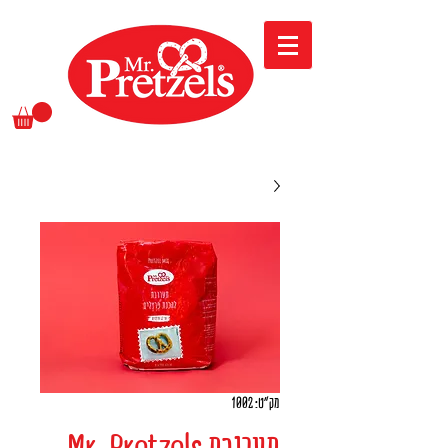
מק"ט: 1002