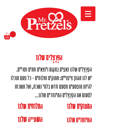
הפְּרֶצֶלים שלנו
הפְּרֶצֶלים שלנו נאפים במקום ויוצאים חמים וטריים.
יש לנו מגוון ציפויים: מתוקים ומלוחים - כל פעם תוכלו
להיות מופתעים מטעם חדש בלתי נשכח, ואל תשכחו
לטעום את הפְּרֶצֶלים המיוחדים שלנו...
המתוקים שלנו
המלוחים שלנו
השתייה שלנו
המיוחדים שלנו