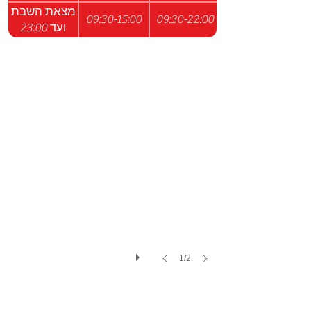
מצאת השבת
09:30-15:00
09:30-22:00
ועד 23:00
1/2
הפְּרֶצֶלים שלנו
הסניפים שלנו
צור קשר