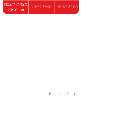
מצאת השבת
10:30-15:00
10:30-22:00
ועד 23:00
1/2
הפְּרֶצֶלים שלנו
הסניפים שלנו
צור קשר